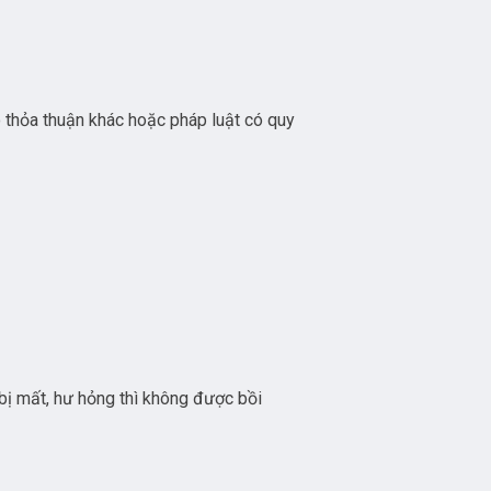
ó thỏa thuận khác hoặc pháp luật có quy
 bị mất, hư hỏng thì không được bồi