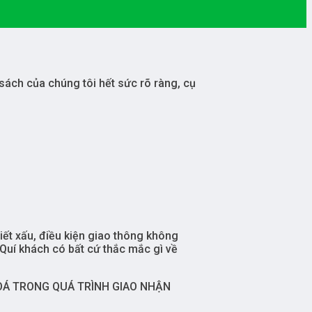
sách của chúng tôi hết sức rõ ràng, cụ
iết xấu, điều kiện giao thông không
 Quí khách có bất cứ thắc mắc gì về
OÁ TRONG QUÁ TRÌNH GIAO NHẬN