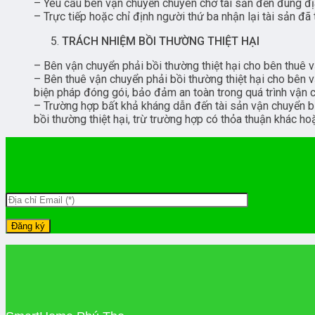
– Yêu cầu bên vận chuyển chuyên chở tài sản đến đúng địa
– Trực tiếp hoặc chỉ định người thứ ba nhận lại tài sản đã
TRÁCH NHIỆM BỒI THƯỜNG THIỆT HẠI
– Bên vận chuyển phải bồi thường thiệt hại cho bên thuê 
– Bên thuê vận chuyển phải bồi thường thiệt hại cho bên v
biện pháp đóng gói, bảo đảm an toàn trong quá trình vận 
– Trường hợp bất khả kháng dẫn đến tài sản vận chuyển bị
bồi thường thiệt hại, trừ trường hợp có thỏa thuận khác ho