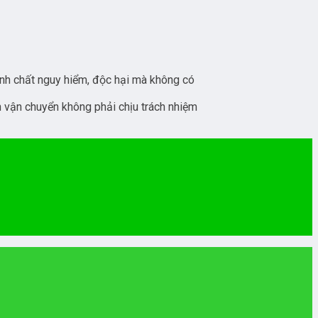
tính chất nguy hiểm, độc hại mà không có
n vận chuyển không phải chịu trách nhiệm