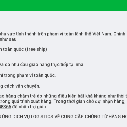
u vực tỉnh thành trên phạm vi toàn lãnh thổ Việt Nam. Chính 
 như sau:
 toàn quốc (free ship)
có nhu cầu giao hàng trực tiếp tại nhà.
hí trong phạm vi toàn quốc.
ng cách vận chuyển.
o hàng chậm trễ do những điều kiện bất khả kháng như thời t
 trong quá trình xuất hàng. Trong thời gian chờ đợi nhận hàng,
48365
để nhận trợ giúp.
ỨNG DICH VỤ LOGISTICS VỀ CUNG CẤP CHỨNG TỪ HÀNG H