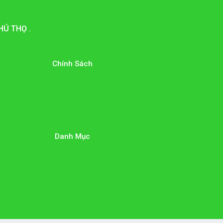
HÚ THỌ .
Chính Sách
Danh Mục