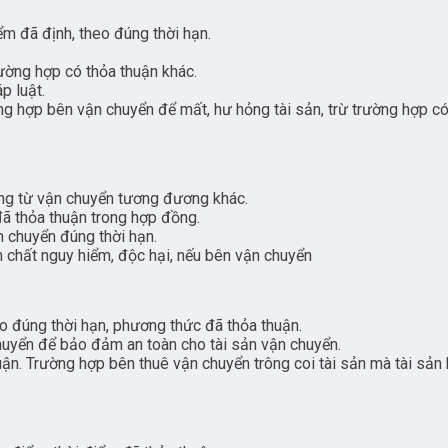
m đã định, theo đúng thời hạn.
trường hợp có thỏa thuận khác.
p luật.
ờng hợp bên vận chuyển để mất, hư hỏng tài sản, trừ trường hợp c
ứng từ vận chuyển tương đương khác.
đã thỏa thuận trong hợp đồng.
 chuyển đúng thời hạn.
nh chất nguy hiểm, độc hại, nếu bên vận chuyển
o đúng thời hạn, phương thức đã thỏa thuận.
chuyển để bảo đảm an toàn cho tài sản vận chuyển.
uận. Trường hợp bên thuê vận chuyển trông coi tài sản mà tài sản