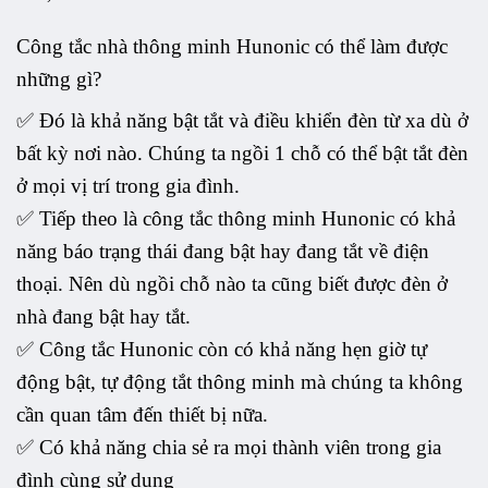
Công tắc nhà thông minh Hunonic có thể làm được
những gì?
✅ Đó là khả năng bật tắt và điều khiển đèn từ xa dù ở
bất kỳ nơi nào. Chúng ta ngồi 1 chỗ có thể bật tắt đèn
ở mọi vị trí trong gia đình.
✅ Tiếp theo là công tắc thông minh Hunonic có khả
năng báo trạng thái đang bật hay đang tắt về điện
thoại. Nên dù ngồi chỗ nào ta cũng biết được đèn ở
nhà đang bật hay tắt.
✅ Công tắc Hunonic còn có khả năng hẹn giờ tự
động bật, tự động tắt thông minh mà chúng ta không
cần quan tâm đến thiết bị nữa.
✅ Có khả năng chia sẻ ra mọi thành viên trong gia
đình cùng sử dụng