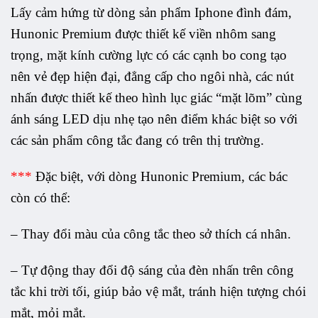
Lấy cảm hứng từ dòng sản phẩm Iphone đình đám,
Hunonic Premium được thiết kế viền nhôm sang
trọng, mặt kính cường lực có các cạnh bo cong tạo
nên vẻ đẹp hiện đại, đẳng cấp cho ngôi nhà, các nút
nhấn được thiết kế theo hình lục giác “mặt lõm” cùng
ánh sáng LED dịu nhẹ tạo nên điểm khác biệt so với
các sản phẩm công tắc đang có trên thị trường.
***
Đặc biệt, với dòng Hunonic Premium, các bác
còn có thể:
– Thay đổi màu của công tắc theo sở thích cá nhân.
– Tự động thay đổi độ sáng của đèn nhấn trên công
tắc khi trời tối, giúp bảo vệ mắt, tránh hiện tượng chói
mắt, mỏi mắt.