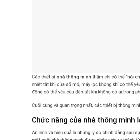
Các thiết bị
nhà thông minh
thậm chí có thể “nói ch
nhiệt tắt khi cửa sổ mở, máy lọc không khí có thể y
động có thể yêu cầu đèn tắt khi không có ai trong p
Cuối cùng và quan trọng nhất, các thiết bị thông m
Chức năng của nhà thông minh l
An ninh và hiệu quả là những lý do chính đằng sau 
một ngôi nhà thông minh được phân chia ra thành từn