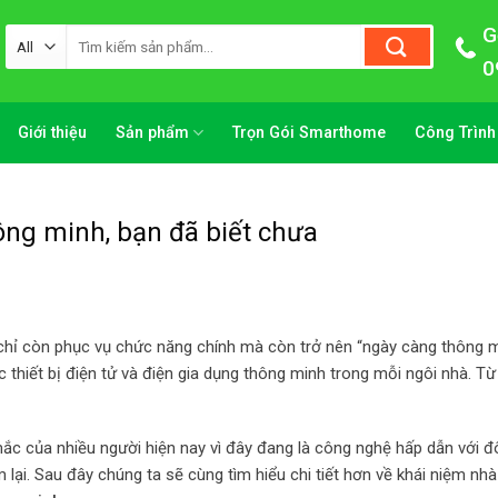
G
Tìm
kiếm:
0
Giới thiệu
Sản phẩm
Trọn Gói Smarthome
Công Trình
ng minh, bạn đã biết chưa
g chỉ còn phục vụ chức năng chính mà còn trở nên “ngày càng thông m
thiết bị điện tử và điện gia dụng thông minh trong mỗi ngôi nhà. Từ
 mắc của nhiều người hiện nay vì đây đang là công nghệ hấp dẫn với 
lại. Sau đây chúng ta sẽ cùng tìm hiểu chi tiết hơn về khái niệm nh