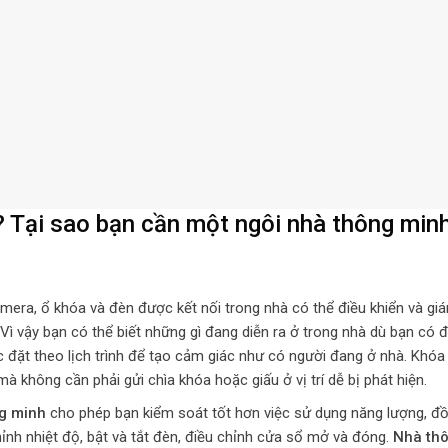
ì? Tại sao bạn cần một ngôi nhà thông min
mera, ổ khóa và đèn được kết nối trong nhà có thể điều khiển và gi
 Vì vậy bạn có thể biết những gì đang diễn ra ở trong nhà dù bạn có 
 đặt theo lịch trình để tạo cảm giác như có người đang ở nhà. Khóa
 không cần phải gửi chìa khóa hoặc giấu ở vị trí dễ bị phát hiện.
g minh
cho phép bạn kiểm soát tốt hơn việc sử dụng năng lượng, đồ
nh nhiệt độ, bật và tắt đèn, điều chỉnh cửa sổ mở và đóng.
Nhà th