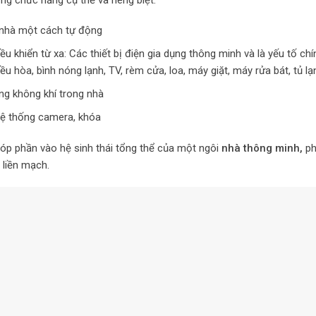
 nhà một cách tự động
iều khiển từ xa: Các thiết bị điện gia dụng thông minh và là yếu tố chí
ều hòa, bình nóng lạnh, TV, rèm cửa, loa, máy giặt, máy rửa bát, tủ lạ
ng không khí trong nhà
hệ thống camera, khóa
góp phần vào hệ sinh thái tổng thể của một ngôi
nhà thông minh,
ph
 liền mạch.