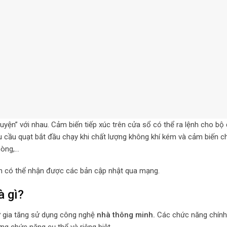
uyện” với nhau. Cảm biến tiếp xúc trên cửa sổ có thể ra lệnh cho bộ 
êu cầu quạt bắt đầu chạy khi chất lượng không khí kém và cảm biến 
hòng,…
inh có thể nhận được các bản cập nhật qua mạng.
à gì?
sự gia tăng sử dụng công nghệ
nhà thông minh.
Các chức năng chính
g chức năng cụ thể và riêng biệt.