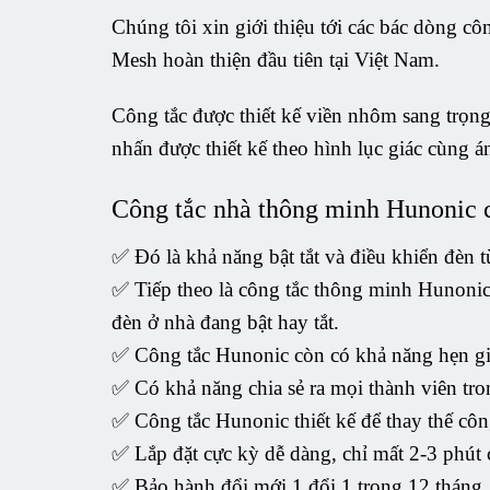
Chúng tôi xin giới thiệu tới các bác dòng 
Mesh hoàn thiện đầu tiên tại Việt Nam.
Công tắc được thiết kế viền nhôm sang trọng
nhấn được thiết kế theo hình lục giác cùng 
Công tắc nhà thông minh Hunonic 
✅ Đó là khả năng bật tắt và điều khiển đèn từ
✅ Tiếp theo là công tắc thông minh Hunonic 
đèn ở nhà đang bật hay tắt.
✅ Công tắc Hunonic còn có khả năng hẹn giờ
✅ Có khả năng chia sẻ ra mọi thành viên tr
✅ Công tắc Hunonic thiết kế để thay thế côn
✅ Lắp đặt cực kỳ dễ dàng, chỉ mất 2-3 phút 
✅ Bảo hành đổi mới 1 đổi 1 trong 12 tháng.