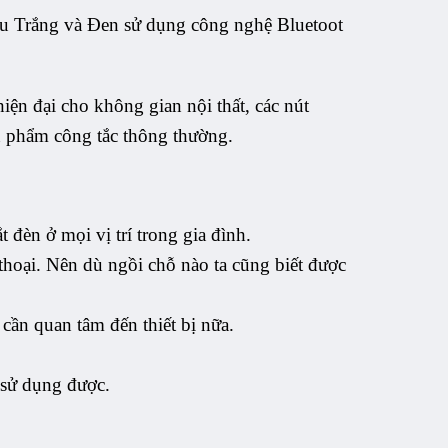
àu Trắng và Đen sử dụng công nghệ Bluetoot
iện đại cho không gian nội thất, các nút
ản phẩm công tắc thông thường.
 đèn ở mọi vị trí trong gia đình.
thoại. Nên dù ngồi chỗ nào ta cũng biết được
ần quan tâm đến thiết bị nữa.
 sử dụng được.