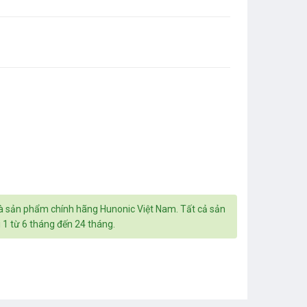
 Vàng số lượng
à sản phẩm chính hãng Hunonic Việt Nam. Tất cả sản
 1 từ 6 tháng đến 24 tháng.