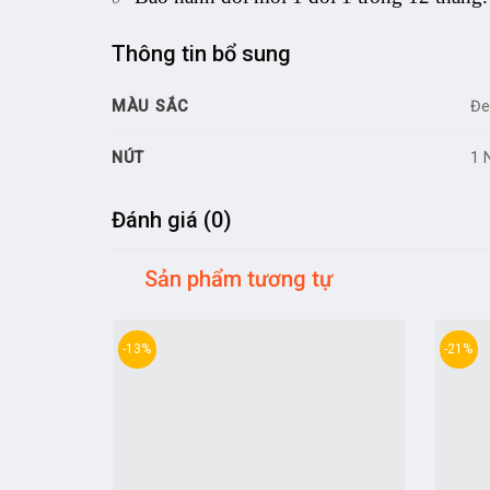
Thông tin bổ sung
MÀU SẮC
Đe
NÚT
1 
Đánh giá (0)
Sản phẩm tương tự
-13%
-21%