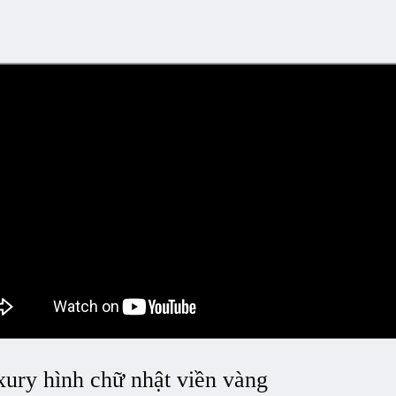
ury hình chữ nhật viền vàng