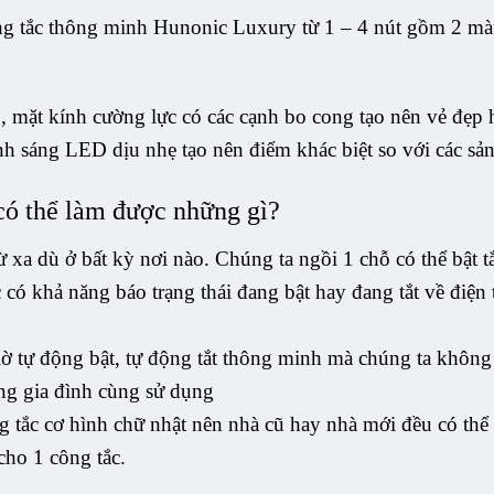
công tắc thông minh Hunonic Luxury từ 1 – 4 nút gồm 2 m
, mặt kính cường lực có các cạnh bo cong tạo nên vẻ đẹp h
ánh sáng LED dịu nhẹ tạo nên điểm khác biệt so với các s
có thể làm được những gì?
 xa dù ở bất kỳ nơi nào. Chúng ta ngồi 1 chỗ có thể bật tắt
có khả năng báo trạng thái đang bật hay đang tắt về điện 
 tự động bật, tự động tắt thông minh mà chúng ta không c
ong gia đình cùng sử dụng
g tắc cơ hình chữ nhật nên nhà cũ hay nhà mới đều có thể
cho 1 công tắc.