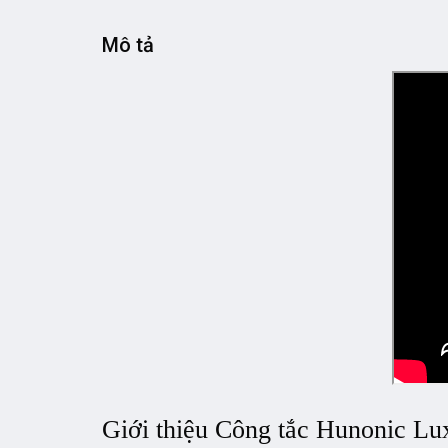
Mô tả
Giới thiệu
Công tắc Hunonic Lux