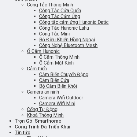
Công Tắc Thông Minh
Công Tắc Cửa Cuốn
Công Tắc Cảm Ứng
Công tắc cảm ứng Hunonic Datic
Công Tắc Hunonic Lahu
Công Tắc Mini
Bộ Điều Khiển Hồng Ngoại
Công Nghệ Bluetooth Mesh
Ổ Cắm Hunonic
Ổ Cắm Thông Minh
Ổ Cắm Mặt Kính
Cảm biến
Cảm Biến Chuyển Động
Cảm Biến Cửa
Bộ Cảm Biến Khói
Camera an ninh
Camera Wifi Outdoor
Camera Wifi Mini
Cổng Tự Động
Khoá Thông Minh
Trọn Gói Smarthome
Công Trình Đã Triển Khai
Tin tức