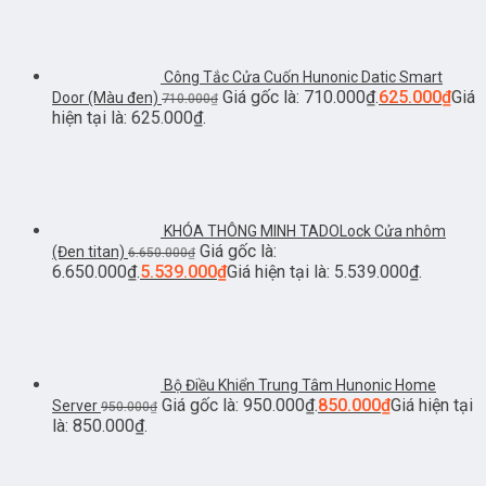
Công Tắc Cửa Cuốn Hunonic Datic Smart
Giá gốc là: 710.000₫.
625.000
₫
Giá
Door (Màu đen)
710.000
₫
hiện tại là: 625.000₫.
KHÓA THÔNG MINH TADOLock Cửa nhôm
Giá gốc là:
(Đen titan)
6.650.000
₫
6.650.000₫.
5.539.000
₫
Giá hiện tại là: 5.539.000₫.
Bộ Điều Khiển Trung Tâm Hunonic Home
Giá gốc là: 950.000₫.
850.000
₫
Giá hiện tại
Server
950.000
₫
là: 850.000₫.