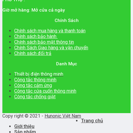
Giờ mở hàng: Mở cửa cả ngày
Chính Sách
Chính sách mua hàng và thanh toán
Chính sách bảo hành
Chính sách bảo mật thông tin
Chính Sách Giao hàng và vận chuyển
Chính sách đổi trả
Danh Mục
Thiết bị điện thông minh
Công tắc thông minh
Công tắc cảm ứng
Công tắc cửa cuốn thông minh
Công tắc chống giật
Copy right © 2021 -
Hunonic Việt Nam
Trang chủ
Giới thiệu
Sản phẩm