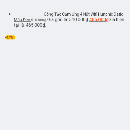
Công Tắc Cảm Ứng 4 Nút Wifi Hunonic Datic
Giá gốc là: 510.000₫.
465.000
₫
Giá hiện
Màu Đen
510.000
₫
tại là: 465.000₫.
-47%