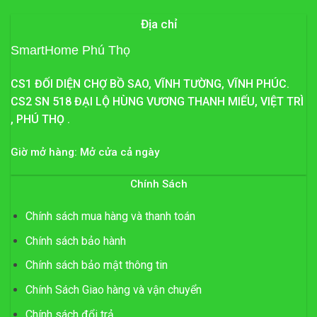
Địa chỉ
SmartHome Phú Thọ
CS1 ĐỐI DIỆN CHỢ BỒ SAO, VĨNH TƯỜNG, VĨNH PHÚC.
CS2 SN 518 ĐẠI LỘ HÙNG VƯƠNG THANH MIẾU, VIỆT TRÌ
, PHÚ THỌ .
Giờ mở hàng: Mở cửa cả ngày
Chính Sách
Chính sách mua hàng và thanh toán
Chính sách bảo hành
Chính sách bảo mật thông tin
Chính Sách Giao hàng và vận chuyển
Chính sách đổi trả