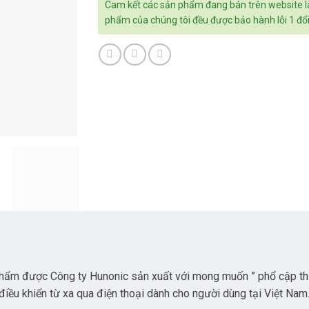
Cam kết các sản phẩm đang bán trên website l
phẩm của chúng tôi đều được bảo hành lỗi 1 đổi
phẩm được Công ty Hunonic sản xuất với mong muốn ” phổ cập
th
điều khiển từ xa qua điện thoại dành cho người dùng tại Việt Nam