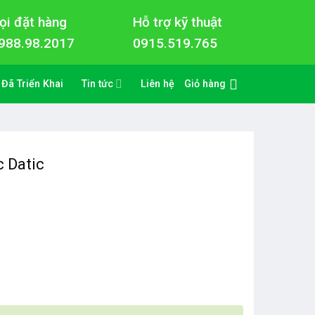
ọi đặt hàng
Hỗ trợ kỹ thuật
988.98.2017
0915.519.765
 Đã Triển Khai
Tin tức
Liên hệ
Giỏ hàng
 Datic