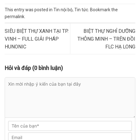
This entry was posted in
Tin nội bộ
,
Tin tức
. Bookmark the
permalink
.
SIÊU BIỆT THỰ XANH TẠI TP.
BIỆT THỰ NGHỈ DƯỠNG
VINH – FULL GIẢI PHÁP
THÔNG MINH – TRÊN ĐỒI
HUNONIC
FLC HẠ LONG
Hỏi và đáp (0 bình luận)