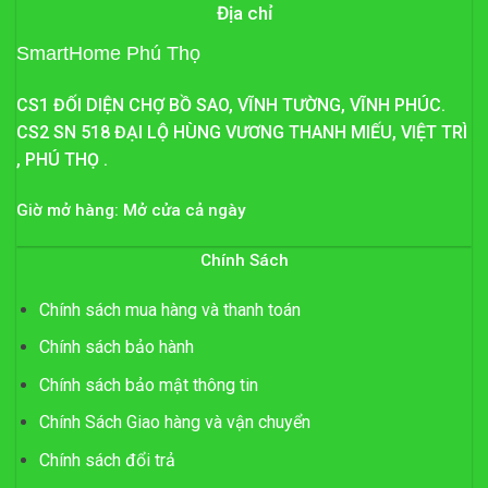
Địa chỉ
SmartHome Phú Thọ
CS1 ĐỐI DIỆN CHỢ BỒ SAO, VĨNH TƯỜNG, VĨNH PHÚC.
CS2 SN 518 ĐẠI LỘ HÙNG VƯƠNG THANH MIẾU, VIỆT TRÌ
, PHÚ THỌ .
Giờ mở hàng: Mở cửa cả ngày
Chính Sách
Chính sách mua hàng và thanh toán
Chính sách bảo hành
Chính sách bảo mật thông tin
Chính Sách Giao hàng và vận chuyển
Chính sách đổi trả