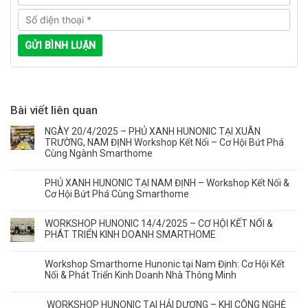
Bài viết liên quan
NGÀY 20/4/2025 – PHỦ XANH HUNONIC TẠI XUÂN
TRƯỜNG, NAM ĐỊNH Workshop Kết Nối – Cơ Hội Bứt Phá
Cùng Ngành Smarthome
PHỦ XANH HUNONIC TẠI NAM ĐỊNH – Workshop Kết Nối &
Cơ Hội Bứt Phá Cùng Smarthome
WORKSHOP HUNONIC 14/4/2025 – CƠ HỘI KẾT NỐI &
PHÁT TRIỂN KINH DOANH SMARTHOME
Workshop Smarthome Hunonic tại Nam Định: Cơ Hội Kết
Nối & Phát Triển Kinh Doanh Nhà Thông Minh
WORKSHOP HUNONIC TẠI HẢI DƯƠNG – KHI CÔNG NGHỆ