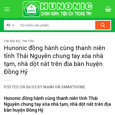
Skip
to
content
Tìm
kiếm:
TIN NỘI BỘ
,
TIN TỨC
Hunonic đồng hành cùng thanh niên
tỉnh Thái Nguyên chung tay xóa nhà
tạm, nhà dột nát trên địa bàn huyện
Đồng Hỷ
POSTED ON
06/03
BY
MẠNH HÀ SMARTHOME
Hunonic đồng hành cùng thanh niên tỉnh Thái
Nguyên chung tay xóa nhà tạm, nhà dột nát trên địa
bàn huyện Đồng Hỷ