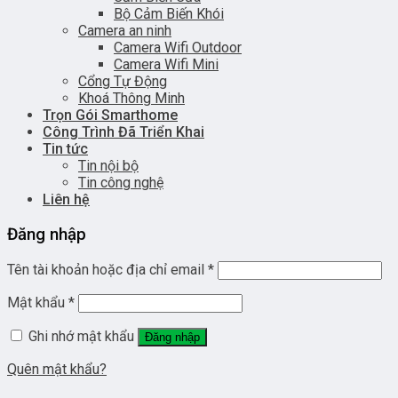
Bộ Cảm Biến Khói
Camera an ninh
Camera Wifi Outdoor
Camera Wifi Mini
Cổng Tự Động
Khoá Thông Minh
Trọn Gói Smarthome
Công Trình Đã Triển Khai
Tin tức
Tin nội bộ
Tin công nghệ
Liên hệ
Đăng nhập
Tên tài khoản hoặc địa chỉ email
*
Mật khẩu
*
Ghi nhớ mật khẩu
Đăng nhập
Quên mật khẩu?