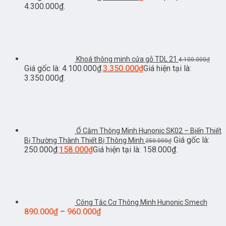
4.300.000₫.
Khoá thông minh cửa gỗ TDL 21
4.100.000
₫
Giá gốc là: 4.100.000₫.
3.350.000
₫
Giá hiện tại là:
3.350.000₫.
Ổ Cắm Thông Minh Hunonic SK02 – Biến Thiết
Giá gốc là:
Bị Thường Thành Thiết Bị Thông Minh
250.000
₫
250.000₫.
158.000
₫
Giá hiện tại là: 158.000₫.
Công Tắc Cơ Thông Minh Hunonic Smech
890.000
₫
–
960.000
₫