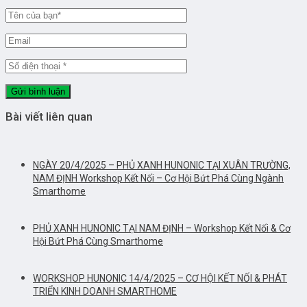
Bài viết liên quan
NGÀY 20/4/2025 – PHỦ XANH HUNONIC TẠI XUÂN TRƯỜNG,
NAM ĐỊNH Workshop Kết Nối – Cơ Hội Bứt Phá Cùng Ngành
Smarthome
PHỦ XANH HUNONIC TẠI NAM ĐỊNH – Workshop Kết Nối & Cơ
Hội Bứt Phá Cùng Smarthome
WORKSHOP HUNONIC 14/4/2025 – CƠ HỘI KẾT NỐI & PHÁT
TRIỂN KINH DOANH SMARTHOME