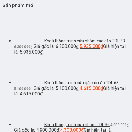
Sản phẩm mới
Khoá thông minh cửa nhôm cao cấp TDL 33
Giá gốc là: 6.300.000₫.
5.935.000
₫
Giá hiện tại
6.300.000
₫
là: 5.935.000₫.
Khoá thông minh cửa gỗ cao cấp TDL 68
Giá gốc là: 5.100.000₫.
4.615.000
₫
Giá hiện tại
5.100.000
₫
là: 4.615.000₫.
Khoá thông minh cửa nhôm TDL 36
4.900.000
₫
Giá gốc là: 4.900.000₫.
4.300.000
₫
Giá hiện tại là: