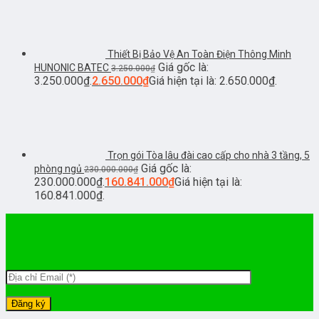
Thiết Bị Bảo Vệ An Toàn Điện Thông Minh
Giá gốc là:
HUNONIC BATEC
3.250.000
₫
3.250.000₫.
2.650.000
₫
Giá hiện tại là: 2.650.000₫.
Trọn gói Tòa lâu đài cao cấp cho nhà 3 tầng, 5
Giá gốc là:
phòng ngủ
230.000.000
₫
230.000.000₫.
160.841.000
₫
Giá hiện tại là:
160.841.000₫.